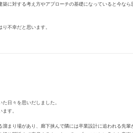
建築に対する考え方やアプローチの基礎になっていると今なら
はり不幸だと思います。
いた日々を思いだしました。
います。
る溜まり場があり、廊下挟んで隣には卒業設計に追われる先輩