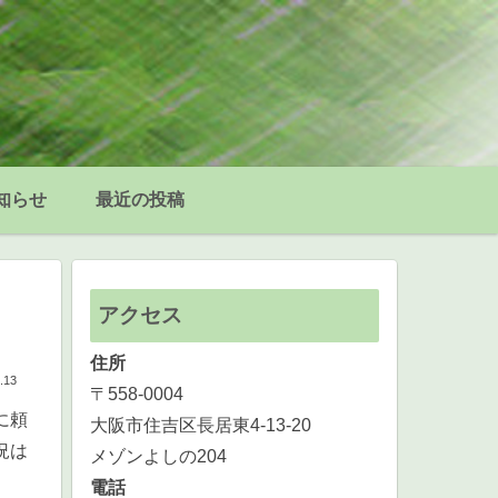
知らせ
最近の投稿
アクセス
住所
.13
〒558-0004
に頼
大阪市住吉区長居東4-13-20
況は
メゾンよしの204
電話