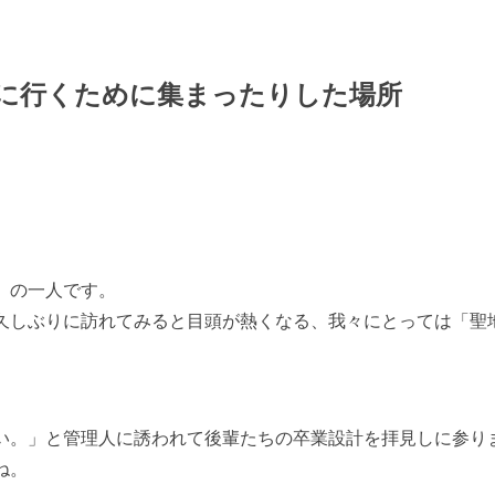
に行くために集まったりした場所
）の一人です。
久しぶりに訪れてみると目頭が熱くなる、我々にとっては「聖
い。」と管理人に誘われて後輩たちの卒業設計を拝見しに参り
ね。