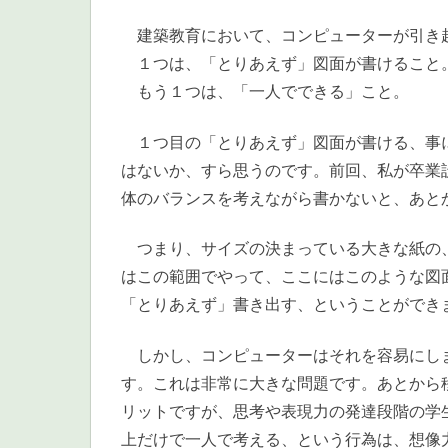
建築教育において、コンピューターが引き
１つは、「とりあえず」図面が書けること
もう１つは、「一人でできる」こと。
１つ目の「とりあえず」図面が書ける、事に
はないか、すら思うのです。前回、私が卒業
体のバランスを考えながら書かないと、あと
つまり、サイズの決まっている大きな紙の、
はこの範囲でやって、ここにはこのような図
「とりあえず」書き出す、ということができ
しかし、コンピューターはそれを容易にしま
す。これは非常に大きな問題です。あとから
リットですが、思考や表現力の発達段階の学
上だけで一人で考える、という行為は、想像