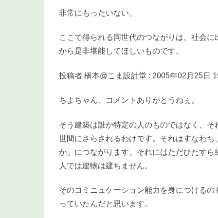
非常にもったいない。
ここで得られる同世代のつながりは、社会に
から是非堪能してほしいものです。
投稿者 橋本@こま設計堂 : 2005年02月25日 19
ちよちゃん、コメントありがとうねぇ。
そう建築は誰か特定の人のものではなく、そ
世間にさらされるわけです。それはすなわち
か」につながります。それにはただひたすら
人では建物は建ちません。
そのコミニュケーション能力を身につけるの
っていたんだと思います。