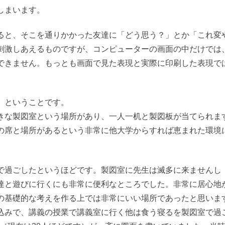
しまいます。
と、そこを通りかかった友達に「どう思う？」とか「これ変
刺激しあえるものですが、コンピューターの画面の中だけでは
できません。もっとも画面で見た表現と実際に印刷した表現で
」ということです。
な製図室という場所があり、一人一机と製図板が当てられま
の席と場所があるという非常に他大学からすれば恵まれた環境
過ごしたというほどです。製図室に先生は滅多に来ませんし
達と遊びに行くにも非常に便利なところでした。非常に居心地
の基礎的な考えを作る上では非常にいい場所であったと思いま
込みで、講義の授業で講義室に行く他は食う寝るを製図室で過