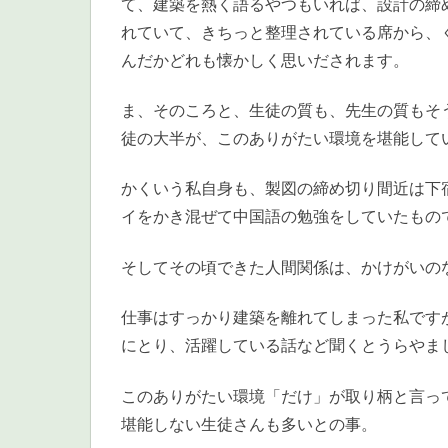
て、建築を熱く語るやつもいれば、設計の締
れていて、きちっと整理されている席から、
んだかどれも懐かしく思いだされます。
ま、そのころと、生徒の質も、先生の質もそ
徒の大半が、このありがたい環境を堪能して
かくいう私自身も、製図の締め切り間近は下
イをかき混ぜて中国語の勉強をしていたもの
そしてその頃できた人間関係は、かけがいの
仕事はすっかり建築を離れてしまった私です
にとり、活躍している話など聞くとうらやま
このありがたい環境「だけ」が取り柄と言っ
堪能しない生徒さんも多いとの事。