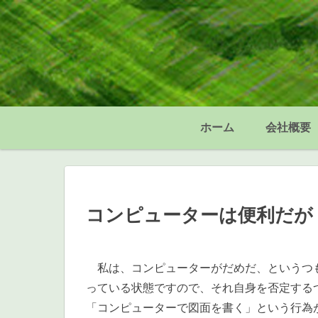
ホーム
会社概要
コンピューターは便利だが
私は、コンピューターがだめだ、というつも
っている状態ですので、それ自身を否定する
「コンピューターで図面を書く」という行為