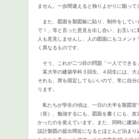
ません。一歩間違えると独りよがりに陥って
また、図面を製図板に貼り、制作をしている
で！」等と言った意見を出し合い、お互いに
人も意見しませんし、人の図面にもコメント
く異なるものです。
そう、これが二つ目の問題「一人でできる
某大学の建築学科３回生、４回生には、大き
それも、席を固定してもいいので、常に自分
ります。
私たちが学生の頃は、一日の大半を製図室で
（笑）、勉強するにも、図面を書くにも、友
かったのを覚えています。また、同時に建築
設計製図の提出間近になるとほとんど泊まり