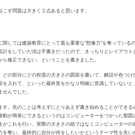
起こす問題は大きく２点あると思います。
。
関しては建築教育にとって最も重要な”想像力”を奪っている
設計をしていた頃は手書きだったので、きっちりとレイアウト
から修正できない、ということを書きました。
どの部分にどの程度の大きさの図面を書いて、解説や色つけ
面を入れて、といった最終形をかなり明確に意識していないと
ませんでした。
す。先のことは考えずにとりあえず書き始めることができる
移動が簡単にできるというのはコンピューターをつかった製図
生がこれを行い、実際の大きさの紙ではなくコンピューターの
力を奪い、最終的に自分が何をしたいかというテーマ性を失い