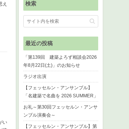
検索
思え
最近の投稿
「第139回 建築よろず相談会2026
年8月22日(土)」のお知らせ
ラジオ出演
【フェッセルン・アンサンブル】
「名建築で名曲を 2026 SUMMER」
お礼～第30回フェッセルン・アンサ
ンブル演奏会～
がい
【フェッセルン・アンサンブル】第