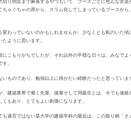
め切り間近まで麻雀するやつもいて、ブースごとに色んな音楽
ぐちゃぐちゃの席から、スラム化してしまっているブースから
う変わっていないのかもしれませんが、少なくとも私のいた頃
いたように思います。
宿にこもりがちでしたが、それ以外の平穏な日々は、みなでよ
です。
ないものであり、勉強以上に得がたい経験だったと思っていま
が、建築業界で働く先輩、後輩そして同級生とは、今でも連絡
しくもあり、とてもよい刺激になります。
ても過言ではない某大学の建築学科の最近は、この取り柄「さ