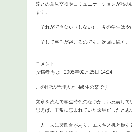
達との意見交換やコミュニケーションが私の
ます。
それができない（しない）、今の学生はや
そして事件が起こるのです。次回に続く。
コメント
投稿者 ちよ : 2005年02月25日 14:24
このHPの管理人と同級生の某です。
文章を読んで学生時代のなつかしい充実して
思えば、非常に恵まれていた環境だったと思
一人一人に製図台があり、エスキス机と称す