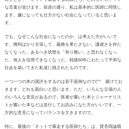
な言葉が並びます。前述の通り、私は基本的に医師に同情し
ます。嫌になっても仕方がない社会になっていると思いま
す。
でも、なぜこんな社会になったのか、は考えた方がいいで
す。権利ばかり主張して、義務を果たさない。謙虚さを持た
なくなった。あるべき状態を「有り難い」と思わなくなっ
た。他人を信用できなくなった。戦後60年にわたって平和な
社会を築いてきた私達に残されたものです。
一つ一つの本の講評をするのは若干面倒なので(^^ゞ避けてお
きます。どれも面白いと思います。ただ、いろんな立場の人
のいろんな意見があるので、医者が書いた本とジャーナリス
トが書いた本などは並行してお読みになた方がいいです。一
方的な意見になってバランスを欠きますので。
特に、最後の「ネットで暴走する医師たち」は、賛否両論噴