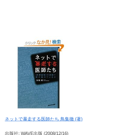
ネットで暴走する医師たち 鳥集徹 (著)
出版社: WAVE出版 (2008/12/16)