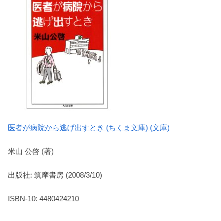
医者が病院から逃げ出すとき (ちくま文庫) (文庫)
米山 公啓 (著)
出版社: 筑摩書房 (2008/3/10)
ISBN-10: 4480424210