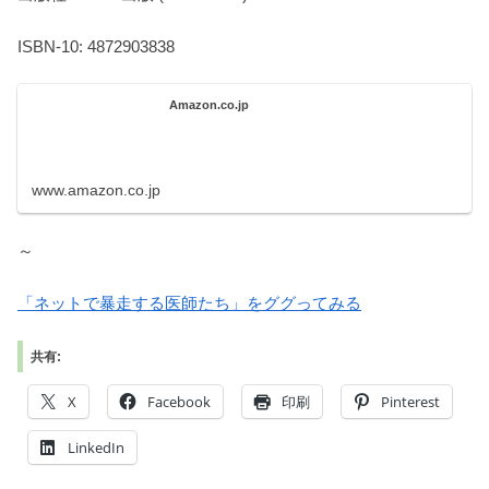
ISBN-10: 4872903838
Amazon.co.jp
www.amazon.co.jp
～
「ネットで暴走する医師たち」をググってみる
共有:
X
Facebook
印刷
Pinterest
LinkedIn