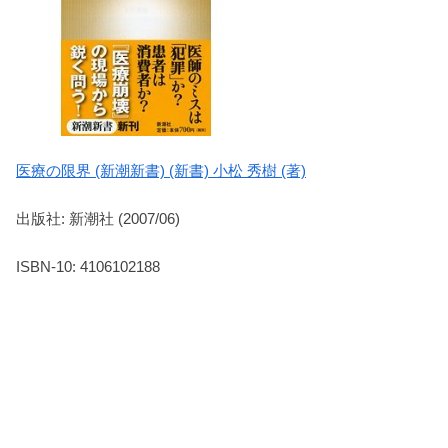
医療の限界 (新潮新書) (新書) 小松 秀樹 (著)
出版社: 新潮社 (2007/06)
ISBN-10: 4106102188