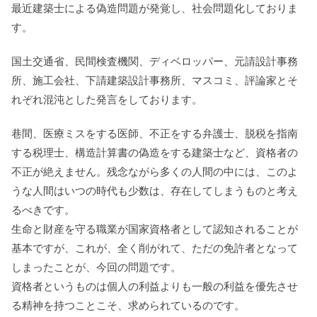
最近建築士による偽造問題が発覚し、社会問題化しておりま
す。
国土交通省、民間検査機関、ディベロッパー、元請設計事務
所、施工会社、下請建築設計事務所、マスコミ、評論家とそ
れぞれ混沌とした発言をしております。
巷間、医療ミスをする医師、不正をする弁護士、脱税を指南
する税理士、構造計算書の偽造をする建築士など、資格者の
不正が絶えません。残念ながら多くの人間の中には、このよ
うな人間はいつの時代も少数は、存在してしまうものと考え
るべきです。
生命と財産を守る職業が国家資格者として認知されることが
基本ですが、これが、全く削がれて、ただの免許者となって
しまったことが、今回の問題です。
資格者というものは個人の利益よりも一般の利益を優先させ
る精神を持つことこそ、求められているのです。