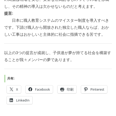
し、その精神の導入は欠かせないものだと考えます。
提言:
日本に職人教育システムのマイスター制度を導入すべき
です。下請け職人から開放された独立した職人ならば、おか
しい工事はおかしいと主体的に社会に指摘できる筈です。
以上の3つの提言が成就し、子供達が夢が持てる社会を構築す
ることが我々メンバーの夢であります。
共有:
X
Facebook
印刷
Pinterest
LinkedIn