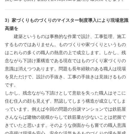
3）家づくりものづくりのマイスター制度導入により現場意識
高揚を
建築というものは事務的な作業で設計、工事監理、施工
するものではありません。ものづくりや家づくりというもの
はこれらの多くの職人の熱意の上で成立します。しかし、残
念ながら下請け重構造である現在ではものづくり家づくりの
意識は消えつつあります。問題も長年経験のある職人は現場
を見ただけで、設計の手抜き、工事の手抜きは見抜けるもの
です。
しかし、残念ながら下請けとして意欲を失った職人はそこに
住む住人の顔も見えず、黙認してしまう構造が成立してしま
っています。例えば今回の問題の分譲マンションでは鉄筋屋
さんならば建物の規模からして鉄筋量が少ないことは把握で
きていたと思います。そのような側面からも嘗ての職人意識
の高揚は現場を安心、安全な活気あるものづくりの場を形成