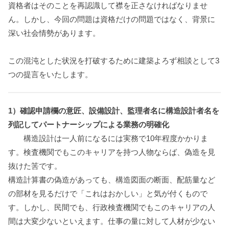
資格者はそのことを再認識して襟を正さなければなりませ
ん。しかし、今回の問題は資格だけの問題ではなく、背景に
深い社会情勢があります。
この混沌とした状況を打破するために建築よろず相談として3
つの提言をいたします。
1）確認申請欄の意匠、設備設計、監理者名に構造設計者名を
列記してパートナーシップによる業務の明確化
構造設計は一人前になるには実務で10年程度かかりま
す。検査機関でもこのキャリアを持つ人物ならば、偽造を見
抜けた筈です。
構造計算書の偽造があっても、構造図面の断面、配筋量など
の部材を見るだけで「これはおかしい」と気が付くもので
す。しかし、民間でも、行政検査機関でもこのキャリアの人
間は大変少ないといえます。仕事の量に対して人材が少ない