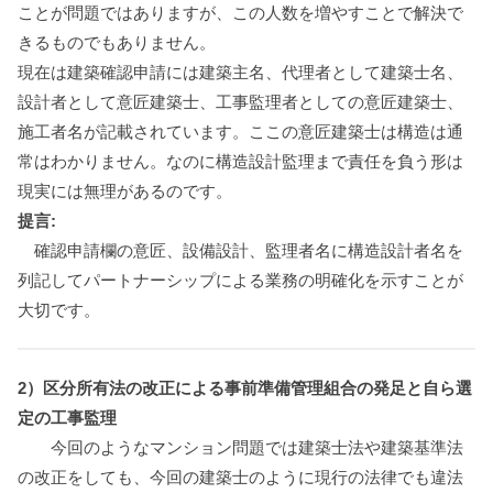
ことが問題ではありますが、この人数を増やすことで解決で
きるものでもありません。
現在は建築確認申請には建築主名、代理者として建築士名、
設計者として意匠建築士、工事監理者としての意匠建築士、
施工者名が記載されています。ここの意匠建築士は構造は通
常はわかりません。なのに構造設計監理まで責任を負う形は
現実には無理があるのです。
提言:
確認申請欄の意匠、設備設計、監理者名に構造設計者名を
列記してパートナーシップによる業務の明確化を示すことが
大切です。
2）区分所有法の改正による事前準備管理組合の発足と自ら選
定の工事監理
今回のようなマンション問題では建築士法や建築基準法
の改正をしても、今回の建築士のように現行の法律でも違法