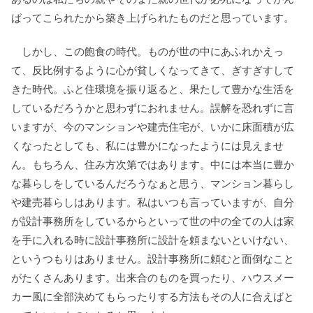
ばってこられたから築き上げられたものだと思っています。
しかし、この飽食の時代。ものが世の中にあふれかえっ
て、反比例するように心が貧しくなってきて、ぎすぎすして
きた時代。ふと住環境を振り返ると、果たして豊かな生活を
しているだろうかと思わずにおれません。誤解を恐れずに言
いますが、今のマンションや建売住宅が、いかに床面積が広
くなったとしても、私には豊かになったようには見えませ
ん。もちろん、住み方次第ではあります。中には本当に豊か
な暮らしをしているんだろうなぁと思う、マンション暮らし
や建売暮らしはあります。私はいつも言っていますが、自分
が設計事務所をしているからといって世の中の全ての人は家
を手に入れる時に設計事務所に設計を頼まないといけない、
というつもりはありません。設計事務所に頼むと面倒なこと
がたくさんあります。出来合のものを買ったり、ハウスメー
カー風に全部決めてもらったりする方法もその人に合えばと