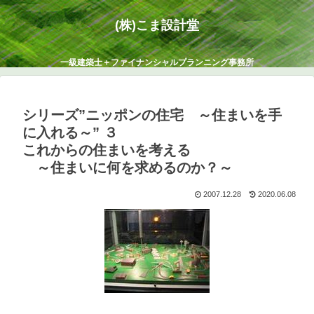
(株)こま設計堂
一級建築士＋ファイナンシャルプランニング事務所
シリーズ”ニッポンの住宅 ～住まいを手
に入れる～” ３
これからの住まいを考える
～住まいに何を求めるのか？～
2007.12.28
2020.06.08