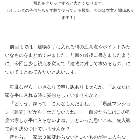
（写真をクリックすると大きくなります。）
（オランダの子供たちが学校で使っている模型、今回は本文と関係あり
ます！）
前回までは、建物を手に入れる時の注意点やポイントみた
いなものをまとめてみました。前回の最後に書きましたよう
に、今回は少し視点を変えて「建物に対して求めるもの」に
ついてまとめてみたいと思います。
毎度ながら、いきなりで申し訳ありませんが、「あなたは
家を手に入れる時に妥協をしていませんか？」
「どうせ、家って、こんなもんだよね。」「所詮マンショ
ン（建売）だから、仕方ないよね。」「自分たちにはこの程
度の家しか手に入らないよね。」といった思いこみ、先入観
で家を決めつけていませんか？
昔から、「家は３回変わらないといいものが手に入らな