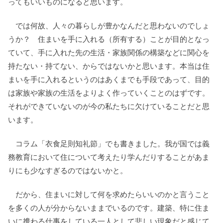
ってもいいものになると思います。
では何故、人々の暮らしが豊かなんだと思わないのでしょ
うか？ 住まいを手に入れる（所有する）ことが目的となっ
ていて、手に入れた先の生活・家族関係の構築などに関心を
持たない・持てない、からではないかと思います。本当は住
まいを手に入れるというのはあくまでも手段であって、目的
は家族や家族の生活をよりよく作っていくことのはずです。
それができていないのが今の私たちに欠けていることだと思
います。
コラム「衣食足則知礼節」でも書きました。我が国では義
務教育において住について考えたり学んだりすることがあま
りにも少なすぎるのではないかと。
だから、住まいに対して何を求めたらいいのかと言うこと
を多くの人が分からないままでいるのです。建築、特に住ま
いに携わる仕事をしている一人として悲しい現象だと感じて